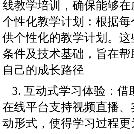
线教学培训，确保能够在虚
个性化教学计划：根据每
供个性化的教学计划。这
条件及技术基础，旨在帮
自己的成长路径
3. 互动式学习体验：
在线平台支持视频直播、
动形式，使得学习过程更为