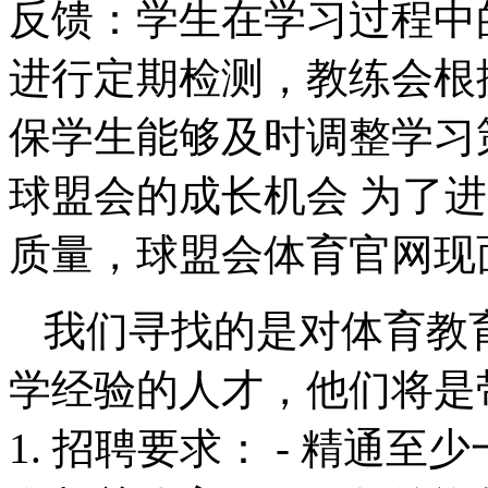
反馈：学生在学习过程中
进行定期检测，教练会根
保学生能够及时调整学习
球盟会的成长机会 为了
质量，球盟会体育官网现
我们寻找的是对体育教
学经验的人才，他们将是
1. 招聘要求： - 精通至