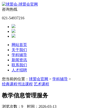
咨询热线
021-54937216
网站首页
关于我们
学科辅导
新闻资讯
联系我们
人才招聘
您当前的位置：
球盟会官网
>
学科辅导
>
经典课程
书法课程
艺术课程
教学信息管理服务
浏览次数：
9
时间：2026-03-13