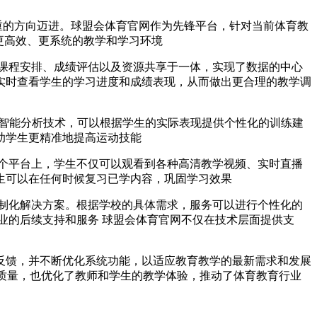
重的方向迈进。球盟会体育官网作为先锋平台，针对当前体育教
更高效、更系统的教学和学习环境
、课程安排、成绩评估以及资源共享于一体，实现了数据的中心
实时查看学生的学习进度和成绩表现，从而做出更合理的教学调
AI智能分析技术，可以根据学生的实际表现提供个性化的训练建
助学生更精准地提高运动技能
这个平台上，学生不仅可以观看到各种高清教学视频、实时直播
生可以在任何时候复习已学内容，巩固学习效果
定制化解决方案。根据学校的具体需求，服务可以进行个性化的
专业的后续支持和服务 球盟会体育官网不仅在技术层面提供支
反馈，并不断优化系统功能，以适应教育教学的最新需求和发展
和质量，也优化了教师和学生的教学体验，推动了体育教育行业