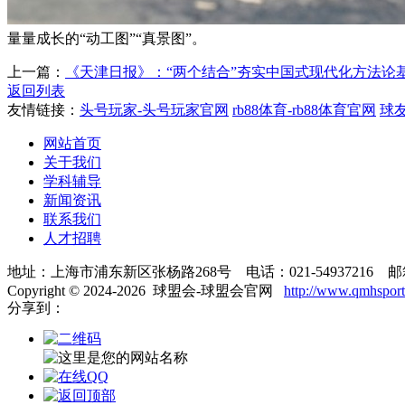
量量成长的“动工图”“真景图”。
上一篇：
《天津日报》：“两个结合”夯实中国式现代化方法论
返回列表
友情链接：
头号玩家-头号玩家官网
rb88体育-rb88体育官网
球
网站首页
关于我们
学科辅导
新闻资讯
联系我们
人才招聘
地址：上海市浦东新区张杨路268号 电话：021-54937216 邮箱：inf
Copyright © 2024-2026 球盟会-球盟会官网
http://www.qmhsport
分享到：