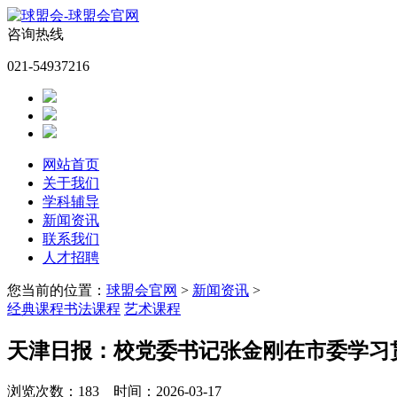
咨询热线
021-54937216
网站首页
关于我们
学科辅导
新闻资讯
联系我们
人才招聘
您当前的位置：
球盟会官网
>
新闻资讯
>
经典课程
书法课程
艺术课程
天津日报：校党委书记张金刚在市委学习
浏览次数：
183
时间：2026-03-17