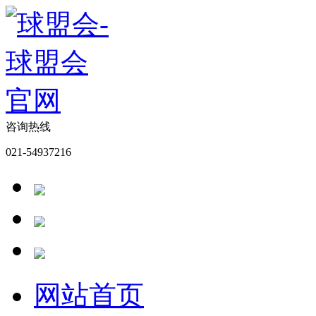
咨询热线
021-54937216
网站首页