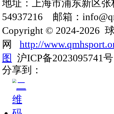
地址：上海市浦东新区张杨路
54937216 邮箱：info@qmh
Copyright © 2024-20
网
http://www.qmhsport.o
图
沪ICP备2023095741号
分享到：