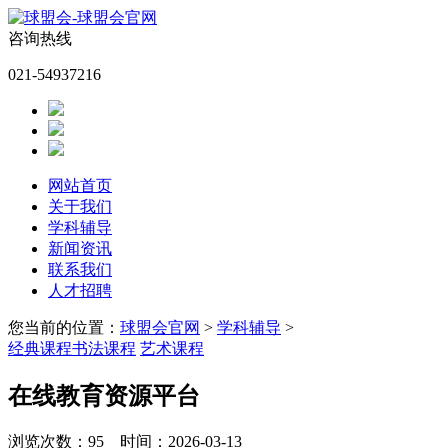
咨询热线
021-54937216
网站首页
关于我们
学科辅导
新闻资讯
联系我们
人才招聘
您当前的位置：
球盟会官网
>
学科辅导
>
经典课程
书法课程
艺术课程
在线教育资源平台
浏览次数：
95
时间：2026-03-13