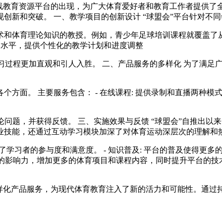
线教育资源平台的出现，为广大体育爱好者和教育工作者提供了全
创新和突破。 一、教学项目的创新设计 “球盟会”平台针对不
术和体育理论知识的教授。例如，青少年足球培训课程就覆盖了
能力水平，提供个性化的教学计划和进度调整
，使学习过程更加直观和引人入胜。 二、产品服务的多样化 为了满
面。 主要服务包含： - 在线课程: 提供录制和直播两种模式
讨论问题，并获得反馈。 三、实施效果与反馈 “球盟会”自推出
业技能，还通过互动学习模块加深了对体育运动深层次的理解和
提升了学习者的参与度和满意度。 - 知识普及: 平台的普及使得
目的影响力，增加更多的体育项目和课程内容，同时提升平台的技
多样化产品服务，为现代体育教育注入了新的活力和可能性。通过