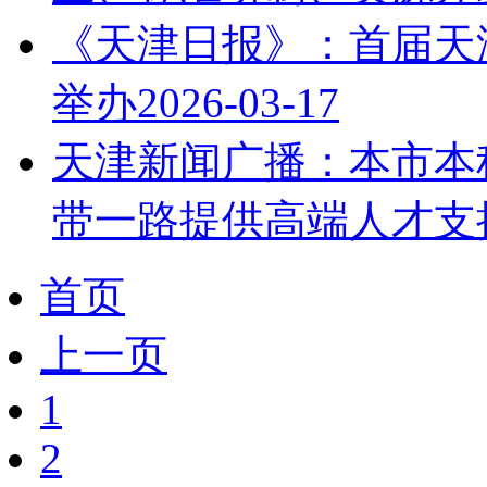
《天津日报》：首届天
举办
2026-03-17
天津新闻广播：本市本
带一路提供高端人才支
首页
上一页
1
2