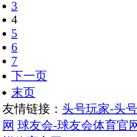
3
4
5
6
7
下一页
末页
友情链接：
头号玩家-头
网
球友会-球友会体育官